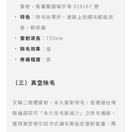
雷射，衛署醫器輸字第 019167 號
特色
：除毛效果好，連臉上的細毛都能改
善，較疼痛
雷射波長
：755nm
除毛效果
：佳
疼痛程度
：高
（三）真空除毛
又稱二極體雷射、永久雷射除毛，是通過台灣
衛福部認可「永久性毛髮減少」之除毛儀器。
運用真空吸引的方式讓毛髮貼近雷射能量，再