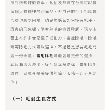
每到熱辣辣的夏季，短袖及熱褲在台灣可說是
每個人衣櫃裡的必備品，但自己的毛手毛腳是
否讓你感到困擾，總是煩惱著如何擁有乾淨、
清爽的形象呢？隨著除毛的意識興起，現今市
面上有許多像是鑷子或刮刀、蜜蠟除毛、除毛
膏等除毛方式可以選擇，不過若是想要毛毛問
題一勞永逸，
雷射除毛
可能會是更好的選擇。
本段將深入淺出，從毛髮本身結構、雷射除毛
原理，到現今醫美提供的除毛服務一起分享給
你！
（一）毛髮生長方式