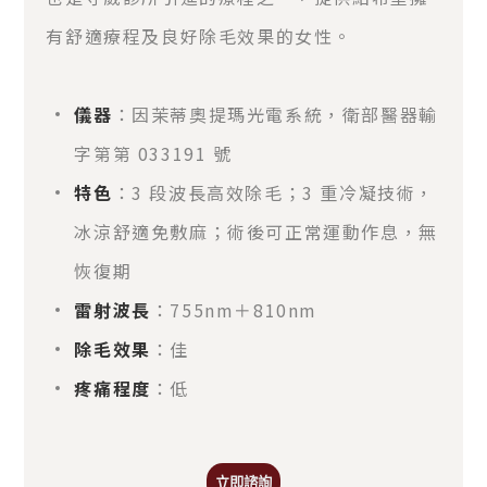
有舒適療程及良好除毛效果的女性。
儀器
：因茉蒂奧提瑪光電系統，衛部醫器輸
字第第 033191 號
特色
：3 段波長高效除毛；3 重冷凝技術，
冰涼舒適免敷麻；術後可正常運動作息，無
恢復期
雷射波長
：755nm＋810nm
除毛效果
：佳
疼痛程度
：低
立即諮詢