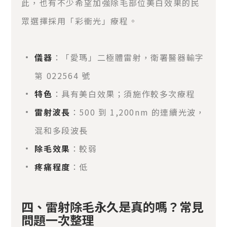
此，也有不少希望加強除毛部位美白效果的民
眾選擇採用「彩衝光」療程。
儀器
：「愛瑪」二極體雷射，衛署醫器輸字
第 022564 號
特色
：具有美白效果；須施作較多次療程
雷射波長
：500 到 1,200nm 的連續光波，
混和多段波長
除毛效果
：較弱
疼痛程度
：低
四、雷射除毛永久是真的嗎？常見
問題一次整理