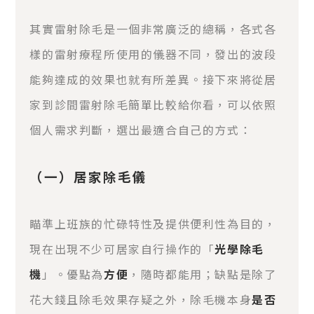
其實雷射除毛是一個非常廣泛的總稱，各式各
樣的雷射療程所使用的儀器不同，發出的波段
能夠達成的效果也就有所差異。接下來將從居
家到診間雷射除毛簡單比較給你看，可以依照
個人需求判斷，選出最適合自己的方式：
（一）居家除毛儀
瞄準上班族的忙碌特性及提供便利性為目的，
現在出現不少可居家自行操作的「
光學除毛
機
」。優點為
方便
，隨時都能用；缺點是除了
花大錢且除毛效果存疑之外，除毛機本身
是否