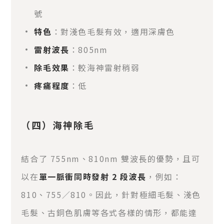
號
特色
：對淺色毛髮有效，適用深膚色
雷射波長
：805nm
除毛效果
：較海神雷射稍弱
疼痛程度
：低
（四）海神除毛
結合了 755nm、810nm 雙波長的優勢，且可
以在
單一脈衝同時發射 2 段波長
，例如：
810、755／810。因此，針對極細毛髮、淺色
毛髮、古銅色肌膚等各式各樣的情形，都能達