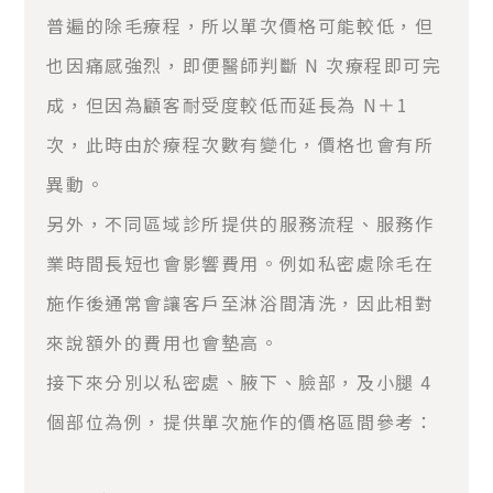
普遍的除毛療程，所以單次價格可能較低，但
也因痛感強烈，即便醫師判斷 N 次療程即可完
成，但因為顧客耐受度較低而延長為 N＋1
次，此時由於療程次數有變化，價格也會有所
異動。
另外，不同區域診所提供的服務流程、服務作
業時間長短也會影響費用。例如私密處除毛在
施作後通常會讓客戶至淋浴間清洗，因此相對
來說額外的費用也會墊高。
接下來分別以私密處、腋下、臉部，及小腿 4
個部位為例，提供單次施作的價格區間參考：