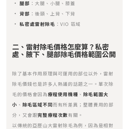
腿部
：大腿、小腿、膝蓋
背部
：後頸、上背、下背
私密處雷射除毛
：VIO 區域
二、雷射除毛價格怎麼算？私密
處、腋下、腿部除毛價格範圍公開
除了基本作用原理與可運用的部位以外，雷射
除毛價錢也是許多人熱議的話題之一。單次除
毛的價格會因為
療程使用機種
、
除毛範圍大
小
、
除毛區域不同
而有所差異；整體費用的部
分，又會跟
完整療程次數
有關。
以傳統的亞歷山大雷射除毛為例，因為是相對