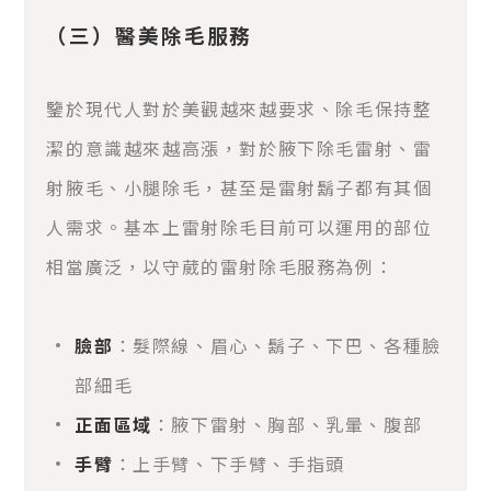
（三）醫美除毛服務
鑒於現代人對於美觀越來越要求、除毛保持整
潔的意識越來越高漲，對於腋下除毛雷射、雷
射腋毛、小腿除毛，甚至是雷射鬍子都有其個
人需求。基本上雷射除毛目前可以運用的部位
相當廣泛，以守葳的雷射除毛服務為例：
臉部
：髮際線、眉心、鬍子、下巴、各種臉
部細毛
正面區域
：腋下雷射、胸部、乳暈、腹部
手臂
：上手臂、下手臂、手指頭