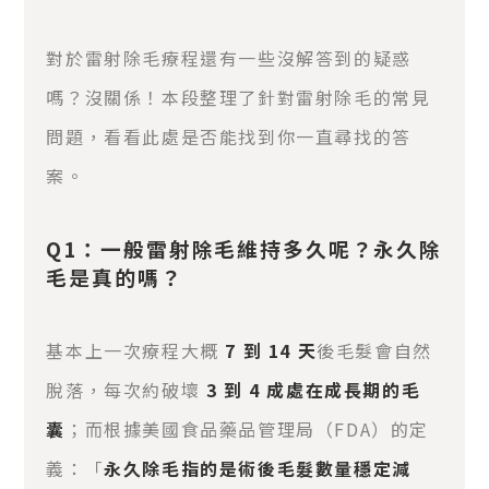
對於雷射除毛療程還有一些沒解答到的疑惑
嗎？沒關係！本段整理了針對雷射除毛的常見
問題，看看此處是否能找到你一直尋找的答
案。
Q1：一般雷射除毛維持多久呢？永久除
毛是真的嗎？
基本上一次療程大概
7 到 14 天
後毛髮會自然
脫落，每次約破壞
3 到 4 成處在成長期的毛
囊
；而根據美國食品藥品管理局（FDA）的定
義：「
永久除毛指的是術後毛髮數量穩定減