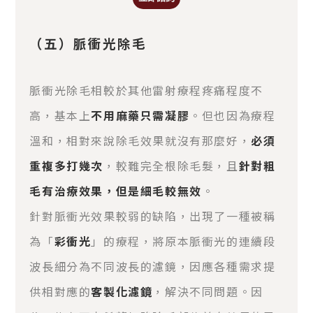
（五）脈衝光除毛
脈衝光除毛相較於其他雷射療程疼痛程度不
高，基本上
不用麻藥只需凝膠
。但也因為療程
溫和，相對來說除毛效果就沒有那麼好，
必須
重複多打幾次
，較難完全根除毛髮，且
針對粗
毛有治療效果，但是細毛較無效
。
針對脈衝光效果較弱的缺陷，出現了一種被稱
為「
彩衝光
」的療程，將原本脈衝光的連續段
波長細分為不同波長的濾鏡，因應各種需求提
供相對應的
客製化濾鏡
，解決不同問題。因