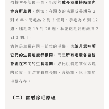
依據生長部位不同，毛髮的
成長期維持時間也
會有所差異
，例如：在頭皮的毛囊成長期為 2
到 6 年、睫毛為 2 到 3 個月、手毛為 6 到 12
週、腿毛為 19 到 26 週、私密處毛髮則維持 2
到 3 個月。
儘管是生長在同一部位的毛髮，也
並非意味著
它們的生長速度都相同
，而是
所有毛囊各自皆
會處在不同的生長週期
，好比說特定某個區塊
的頭髮，同時會有成長期、衰退期、休止期的
毛髮存在。
（二）雷射除毛原理