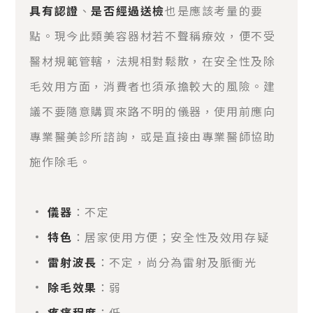
具有認證
、
是否經過送檢
也是應該考量的要
點。現今此類美容器材若不聲稱療效，便不受
醫材規範管轄，法規相對鬆散，在安全性及除
毛效用方面，消費者也須承擔較大的風險。建
議不要隨意購買來路不明的儀器，使用前應向
專業醫美診所諮詢，或是直接由專業醫師協助
施作除毛。
儀器
：不定
特色
：居家使用方便；安全性及效用存疑
雷射波長
：不定，尚分為雷射及脈衝光
除毛效果
：弱
疼痛程度
：低