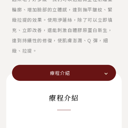
輪廓、增加臉部的立體感，達到撫平皺紋、緊
緻拉提的效果。使用洢蓮絲，除了可以立即填
充、立即改善，還能刺激自體膠原蛋白新生，
達到持續性的修復，使肌膚澎潤、Q 彈，細
緻、拉提。
療程介紹
療程介紹