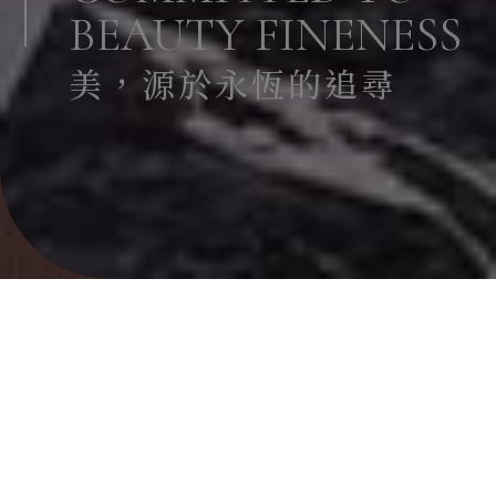
BEAUTY FINENESS
美，源於永恆的追尋